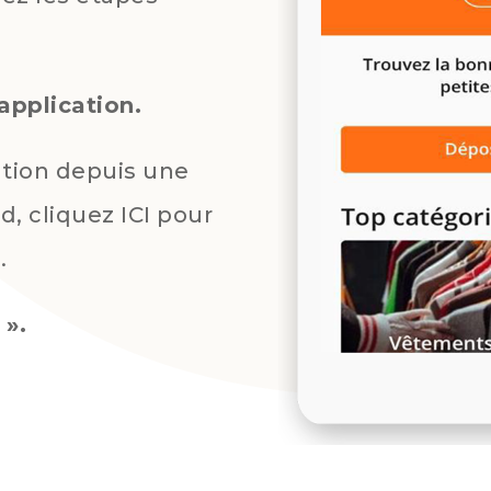
application.
ation depuis une
, cliquez ICI pour
.
 ».