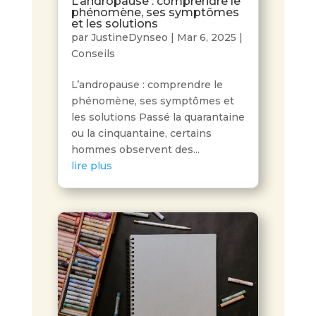
L’andropause : comprendre le
phénomène, ses symptômes
et les solutions
par
JustineDynseo
|
Mar 6, 2025
|
Conseils
L’andropause : comprendre le
phénomène, ses symptômes et
les solutions Passé la quarantaine
ou la cinquantaine, certains
hommes observent des...
lire plus