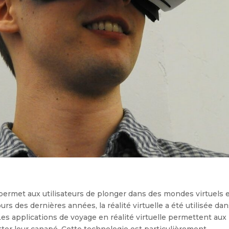
i permet aux utilisateurs de plonger dans des mondes virtuels 
s des dernières années, la réalité virtuelle a été utilisée da
s applications de voyage en réalité virtuelle permettent aux
tter leur canapé. Cette technologie est particulièrement