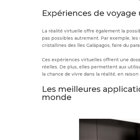
Expériences de voyage un
La réalité virtuelle offre également la poss
pas possibles autrement. Par exemple, les 
cristallines des îles Galápagos, faire du p
Ces expériences virtuelles offrent une dose
réelles. De plus, elles permettent aux utili
la chance de vivre dans la réalité, en raiso
Les meilleures applicati
monde