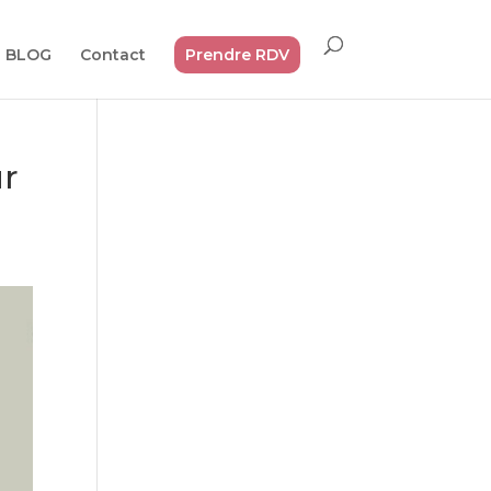
BLOG
Contact
Prendre RDV
ur