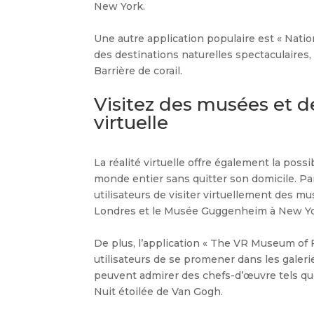
New York.
Une autre application populaire est « Nati
des destinations naturelles spectaculaires,
Barrière de corail.
Visitez des musées et 
virtuelle
La réalité virtuelle offre également la pos
monde entier sans quitter son domicile. Par
utilisateurs de visiter virtuellement des m
Londres et le Musée Guggenheim à New Yo
De plus, l’application « The VR Museum of 
utilisateurs de se promener dans les galeri
peuvent admirer des chefs-d’œuvre tels q
Nuit étoilée de Van Gogh.