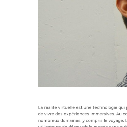
La réalité virtuelle est une technologie qu
de vivre des expériences immersives. Au cour
nombreux domaines, y compris le voyage. Le
utilisateurs de découvrir le monde sans qui