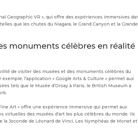
onal Geographic VR », qui offre des expériences immersives da
 telles que les chutes du Niagara, le Grand Canyon et la Grande
des monuments célèbres en réalité
sibilité de visiter des musées et des monuments célèbres du
 exemple, l’application « Google Arts & Culture » permet aux
usées tels que le Musée d’Orsay à Paris, le British Museum à
rk.
Fine Art » offre une expérience immersive qui permet aux
es virtuelles des musées d’art les plus célèbres du monde. Ils
ue la Joconde de Léonard de Vinci, Les Nymphéas de Monet et