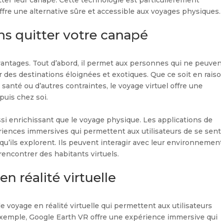
ffre une alternative sûre et accessible aux voyages physiques.
s quitter votre canapé
antages. Tout d’abord, il permet aux personnes qui ne peuve
des destinations éloignées et exotiques. Que ce soit en rais
santé ou d’autres contraintes, le voyage virtuel offre une
puis chez soi.
ussi enrichissant que le voyage physique. Les applications de
ériences immersives qui permettent aux utilisateurs de se sent
qu’ils explorent. Ils peuvent interagir avec leur environnemen
 rencontrer des habitants virtuels.
n réalité virtuelle
de voyage en réalité virtuelle qui permettent aux utilisateurs
exemple, Google Earth VR offre une expérience immersive qui