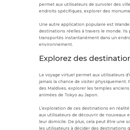
permet aux utilisateurs de survoler des vi
endroits spécifiques, explorer des monume
Une autre application populaire est Wander
destinations réelles à travers le monde. Ils
transportés instantanément dans un endroit 
environnement.
Explorez des destination
Le voyage virtuel permet aux utilisateurs d
jamais la chance de visiter physiquement. 
des Maldives, explorer les temples ancie
animées de Tokyo au Japon.
L’exploration de ces destinations en réalit
aux utilisateurs de découvrir de nouveaux e
leur domicile. De plus, cela peut être une 
les utilisateurs à décider des destinations 