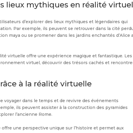
 lieux mythiques en réalité virtuel
tilisateurs d’explorer des lieux mythiques et légendaires qui
nation. Par exemple, ils peuvent se retrouver dans la cité perd
isation maya ou se promener dans les jardins enchantés d’Alice 
lité virtuelle offre une expérience magique et fantastique. Les
vironnement virtuel, découvrir des trésors cachés et rencontre
ce à la réalité virtuelle
s de voyager dans le temps et de revivre des événements
emple, ils peuvent assister à la construction des pyramides
explorer l’ancienne Rome.
e offre une perspective unique sur l’histoire et permet aux