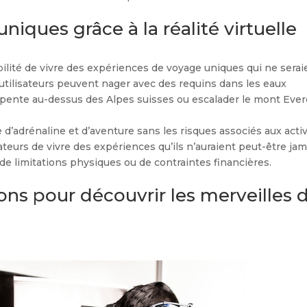
iques grâce à la réalité virtuelle
ibilité de vivre des expériences de voyage uniques qui ne serai
utilisateurs peuvent nager avec des requins dans les eaux
arapente au-dessus des Alpes suisses ou escalader le mont Ever
 d’adrénaline et d’aventure sans les risques associés aux activ
sateurs de vivre des expériences qu’ils n’auraient peut-être jam
n de limitations physiques ou de contraintes financières.
ons pour découvrir les merveilles 