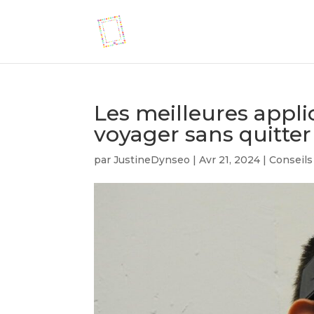
Les meilleures applic
voyager sans quitter
par
JustineDynseo
|
Avr 21, 2024
|
Conseils