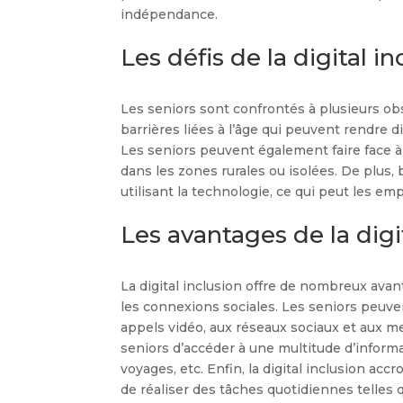
indépendance.
Les défis de la digital i
Les seniors sont confrontés à plusieurs obsta
barrières liées à l’âge qui peuvent rendre di
Les seniors peuvent également faire face à 
dans les zones rurales ou isolées. De plu
utilisant la technologie, ce qui peut les em
Les avantages de la digi
La digital inclusion offre de nombreux avan
les connexions sociales. Les seniors peuven
appels vidéo, aux réseaux sociaux et aux me
seniors d’accéder à une multitude d’informati
voyages, etc. Enfin, la digital inclusion ac
de réaliser des tâches quotidiennes telles q