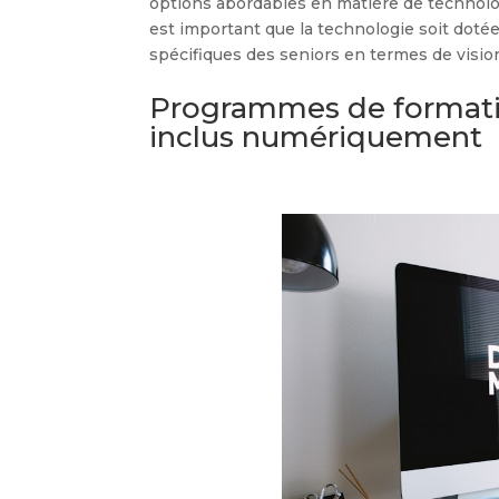
options abordables en matière de technologie
est important que la technologie soit dotée
spécifiques des seniors en termes de vision,
Programmes de formation
inclus numériquement