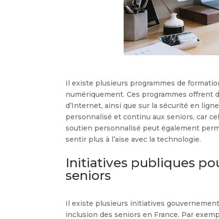
Il existe plusieurs programmes de formation
numériquement. Ces programmes offrent des c
d’Internet, ainsi que sur la sécurité en lig
personnalisé et continu aux seniors, car cel
soutien personnalisé peut également perme
sentir plus à l’aise avec la technologie.
Initiatives publiques po
seniors
Il existe plusieurs initiatives gouvernemen
inclusion des seniors en France. Par exemp