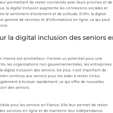
leur permettant de rester connectés avec leurs proches et de
us, la digital inclusion augmente les connexions sociales et
e le sentiment d’isolement et de solitude. Enfin, la digital
ne gamme de services et d’informations en ligne, ce qui peut
ance.
r la digital inclusion des seniors 
 en France est prometteur. Il existe un potentiel pour une
ts, les organisations non gouvernementales, les entreprises 
digital inclusion des seniors. De plus, il est important de
tien continus aux seniors pour les aider à rester inclus
alement à évoluer rapidement, ce qui offre de nouvelles
sion des seniors.
ntielle pour les seniors en France. Elle leur permet de rester
des services en ligne et de maintenir leur indépendance.