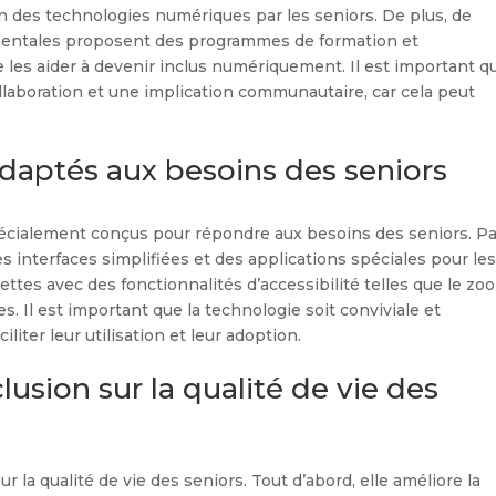
on des technologies numériques par les seniors. De plus, de
entales proposent des programmes de formation et
les aider à devenir inclus numériquement. Il est important q
llaboration et une implication communautaire, car cela peut
daptés aux besoins des seniors
spécialement conçus pour répondre aux besoins des seniors. P
 interfaces simplifiées et des applications spéciales pour le
ettes avec des fonctionnalités d’accessibilité telles que le zo
. Il est important que la technologie soit conviviale et
iliter leur utilisation et leur adoption.
clusion sur la qualité de vie des
sur la qualité de vie des seniors. Tout d’abord, elle améliore la