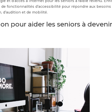
 et d’accès à Internet pour les seniors à faible revenu. Enfin
 de fonctionnalités d’accessibilité pour répondre aux besoins
 d’audition et de mobilité.
 pour aider les seniors à deveni