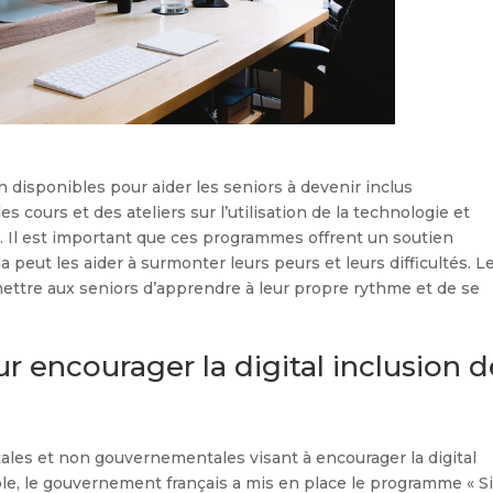
 disponibles pour aider les seniors à devenir inclus
ours et des ateliers sur l’utilisation de la technologie et
ne. Il est important que ces programmes offrent un soutien
a peut les aider à surmonter leurs peurs et leurs difficultés. L
ttre aux seniors d’apprendre à leur propre rythme et de se
ur encourager la digital inclusion 
tales et non gouvernementales visant à encourager la digital
le, le gouvernement français a mis en place le programme « Si