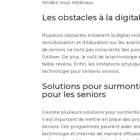
rendez-vous médicaux.
Les obstacles à la digita
Plusieurs obstacles entravent la digital inc
sensibilisation et d’éducation sur les avant
de seniors ne sont pas conscients des poss
l’utiliser. De plus, le coût de la technolog
faible revenu. Enfin, les limitations physique
technologie pour certains seniors.
Solutions pour surmonter
pour les seniors
Il existe plusieurs solutions pour surmonter 
il est important de mettre en place des p
seniors. Ces programmes peuvent aider les 
technologie et Internet de manière efficace