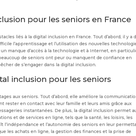
nclusion pour les seniors en France
cles liés à la digital inclusion en France. Tout d’abord, il y a 
fficile l’apprentissage et l’utilisation des nouvelles technologi
un manque d’accès à la technologie et à Internet, en particuli
s, beaucoup de seniors ont peur ou manquent de confiance en
pêcher de s’engager dans la digital inclusion.
tal inclusion pour les seniors
tages aux seniors. Tout d’abord, elle améliore la communicatio
t rester en contact avec leur famille et leurs amis grâce aux
ssageries instantanées. De plus, la digital inclusion permet a
ons et de services en ligne, tels que la santé, les loisirs, les
croît l’indépendance et l’autonomie des seniors en leur permett
ue les achats en ligne, la gestion des finances et la prise de