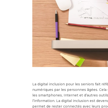
La digital inclusion pour les seniors fait réf
numériques par les personnes âgées. Cela sig
les smartphones, Internet et d’autres out
l’information. La digital inclusion est deve
permet de rester connectés avec leurs proc