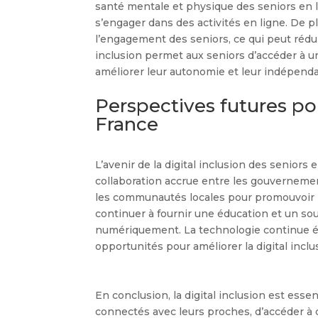
santé mentale et physique des seniors en 
s’engager dans des activités en ligne. De pl
l’engagement des seniors, ce qui peut réduir
inclusion permet aux seniors d’accéder à u
améliorer leur autonomie et leur indépend
Perspectives futures pou
France
L’avenir de la digital inclusion des seniors
collaboration accrue entre les gouvernemen
les communautés locales pour promouvoir la 
continuer à fournir une éducation et un sou
numériquement. La technologie continue ég
opportunités pour améliorer la digital inclu
En conclusion, la digital inclusion est esse
connectés avec leurs proches, d’accéder à 