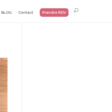
BLOG
Contact
Prendre RDV