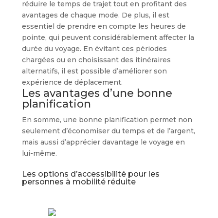
réduire le temps de trajet tout en profitant des
avantages de chaque mode. De plus, il est
essentiel de prendre en compte les heures de
pointe, qui peuvent considérablement affecter la
durée du voyage. En évitant ces périodes
chargées ou en choisissant des itinéraires
alternatifs, il est possible d’améliorer son
expérience de déplacement.
Les avantages d’une bonne
planification
En somme, une bonne planification permet non
seulement d’économiser du temps et de l’argent,
mais aussi d’apprécier davantage le voyage en
lui-même.
Les options d’accessibilité pour les
personnes à mobilité réduite